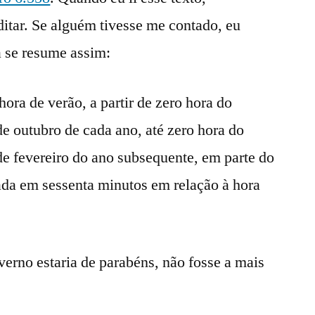
itar. Se alguém tivesse me contado, eu
a se resume assim:
 hora de verão, a partir de zero hora do
e outubro de cada ano, até zero hora do
e fevereiro do ano subsequente, em parte do
tada em sessenta minutos em relação à hora
verno estaria de parabéns, não fosse a mais