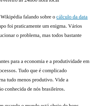
a Wikipédia falando sobre o
cálculo da data
mpo foi praticamente um enigma. Vários
lucionar o problema, mas todos bastante
ntes para a economia e a produtividade em
processos. Tudo que é complicado
rna tudo menos produtivo. Vide a
ão conhecida de nós brasileiros.
sim quando o mundo está cheio de bons