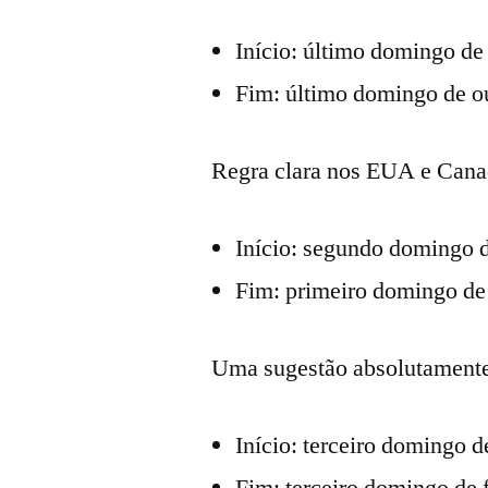
Início: último domingo d
Fim: último domingo de 
Regra clara nos EUA e Cana
Início: segundo domingo d
Fim: primeiro domingo de
Uma sugestão absolutamente 
Início: terceiro domingo d
Fim: terceiro domingo de 