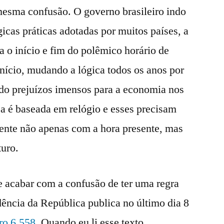
mesma confusão. O governo brasileiro indo
gicas práticas adotadas por muitos países, a
a o início e fim do polêmico horário de
nício, mudando a lógica todos os anos por
ndo prejuízos imensos para a economia nos
sa é baseada em relógio e esses precisam
mente não apenas com a hora presente, mas
uro.
e acabar com a confusão de ter uma regra
idência da República publica no último dia 8
ro 6.558
. Quando eu li esse texto,