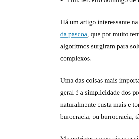
Há um artigo interessante n
da páscoa
, que por muito te
algoritmos surgiram para so
complexos.
Uma das coisas mais importa
geral é a simplicidade dos 
naturalmente custa mais e to
burocracia, ou burrocracia, t
Me entristece ver coisas as