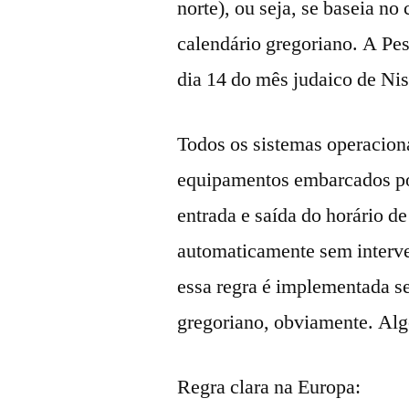
norte), ou seja, se baseia no
calendário gregoriano. A Pe
dia 14 do mês judaico de Ni
Todos os sistemas operacion
equipamentos embarcados pos
entrada e saída do horário de
automaticamente sem interv
essa regra é implementada se
gregoriano, obviamente. Al
Regra clara na Europa: