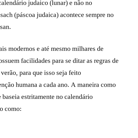
 calendário judaico (lunar) e não no
ssach (páscoa judaica) acontece sempre no
ssan.
ais modernos e até mesmo milhares de
suem facilidades para se ditar as regras de
 verão, para que isso seja feito
enção humana a cada ano. A maneira como
 baseia estritamente no calendário
go como: