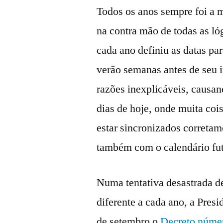
Todos os anos sempre foi a 
na contra mão de todas as ló
cada ano definiu as datas par
verão semanas antes de seu i
razões inexplicáveis, causa
dias de hoje, onde muita coi
estar sincronizados correta
também com o calendário fut
Numa tentativa desastrada d
diferente a cada ano, a Pres
de setembro o
Decreto núme