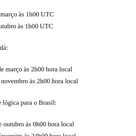
e março às 1h00 UTC
outubro às 1h00 UTC
dá:
e março às 2h00 hora local
 novembro às 2h00 hora local
lógica para o Brasil:
e outubro às 0h00 hora local
fevereiro às 24h00 hora local