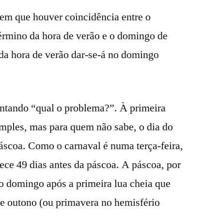
em que houver coincidência entre o
érmino da hora de verão e o domingo de
da hora de verão dar-se-á no domingo
ntando “qual o problema?”. À primeira
simples, mas para quem não sabe, o dia do
páscoa. Como o carnaval é numa terça-feira,
ece 49 dias antes da páscoa. A páscoa, por
o domingo após a primeira lua cheia que
de outono (ou primavera no hemisfério