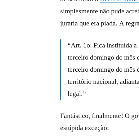
simplesmente não pude acred
juraria que era piada. A regr
“Art. 1o: Fica instituída a
terceiro domingo do mês d
terceiro domingo do mês d
território nacional, adian
legal.”
Fantástico, finalmente! O go
estúpida exceção: