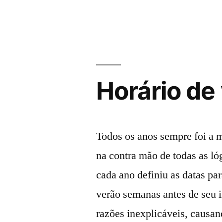
versão
técnica”
Horário de
Todos os anos sempre foi a 
na contra mão de todas as ló
cada ano definiu as datas par
verão semanas antes de seu i
razões inexplicáveis, causa