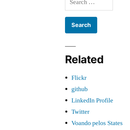
for:
Related
Flickr
github
LinkedIn Profile
Twitter
Voando pelos States