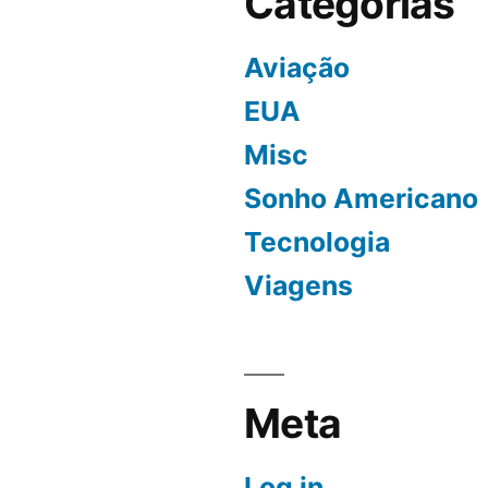
Categorias
Aviação
EUA
Misc
Sonho Americano
Tecnologia
Viagens
Meta
Log in