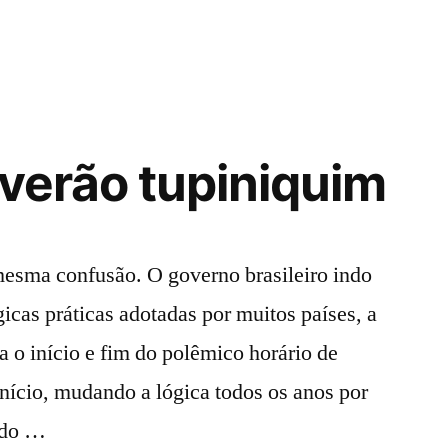
 verão tupiniquim
mesma confusão. O governo brasileiro indo
gicas práticas adotadas por muitos países, a
a o início e fim do polêmico horário de
nício, mudando a lógica todos os anos por
ndo …