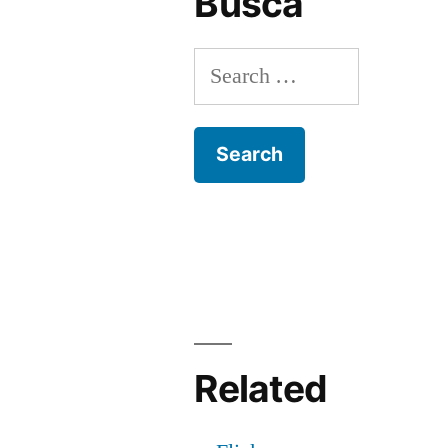
Busca
Search
for:
Related